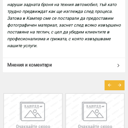
наруши задната броня на техния автомобил, тъй като
трудно предвиждат как ще изглежда след процеса.
Затова в Кампер сме се постарали да предоставим
фотографичен материал, заснет след всяко извършено
поставяне на теглич, с цел да убедим клиентите в
професионализма и грижата, с която извършваме
нашите услуги.
Мнения и коментари
МОЖЕ ДА ХАРЕСАТЕ ОЩЕ