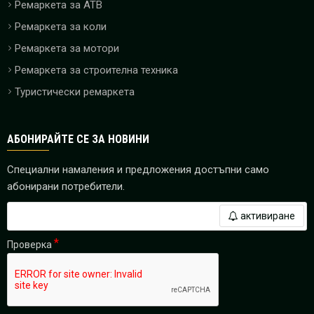
Ремаркета за ATB
Ремаркета за коли
Ремаркета за мотори
Ремаркета за строителна техника
Туристически ремаркета
АБОНИРАЙТЕ СЕ ЗА НОВИНИ
Специални намаления и предложения достъпни само
абонирани потребители.
активиране
Проверка