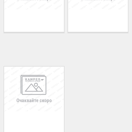
Теглич за ADRIATIK
Теглич за ALFA ROMEO
A51 2006-2011
33 1983-1994
ПОСЛЕДНО РАЗГЛЕДАНИ
Теглич за AUDI A4
1994-2000