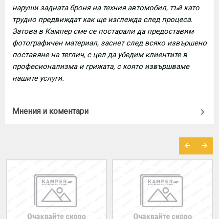
наруши задната броня на техния автомобил, тъй като
трудно предвиждат как ще изглежда след процеса.
Затова в Кампер сме се постарали да предоставим
фотографичен материал, заснет след всяко извършено
поставяне на теглич, с цел да убедим клиентите в
професионализма и грижата, с която извършваме
нашите услуги.
Мнения и коментари
МОЖЕ ДА ХАРЕСАТЕ ОЩЕ