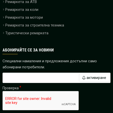
Ремаркета за ATB
Ремаркета за коли
Ремаркета за мотори
Ремаркета за строителна техника
Туристически ремаркета
АБОНИРАЙТЕ СЕ ЗА НОВИНИ
Специални намаления и предложения достъпни само
абонирани потребители.
активиране
Проверка