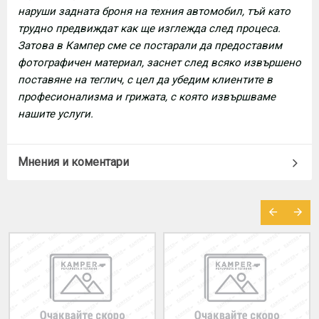
наруши задната броня на техния автомобил, тъй като
трудно предвиждат как ще изглежда след процеса.
Затова в Кампер сме се постарали да предоставим
фотографичен материал, заснет след всяко извършено
поставяне на теглич, с цел да убедим клиентите в
професионализма и грижата, с която извършваме
нашите услуги.
Мнения и коментари
МОЖЕ ДА ХАРЕСАТЕ ОЩЕ