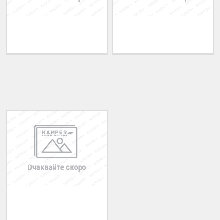
Теглич за ADRIATIK
Теглич за ALFA ROMEO
A51 2006-2011
33 1983-1994
ПОСЛЕДНО РАЗГЛЕДАНИ
Теглич за FIAT Uno
1983-1993