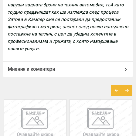
наруши задната броня на техния автомобил, тъй като
трудно предвиждат как ще изглежда след процеса.
Затова в Кампер сме се постарали да предоставим
фотографичен материал, заснет след всяко извършено
поставяне на теглич, с цел да убедим клиентите в
професионализма и грижата, с която извършваме
нашите услуги.
Мнения и коментари
МОЖЕ ДА ХАРЕСАТЕ ОЩЕ