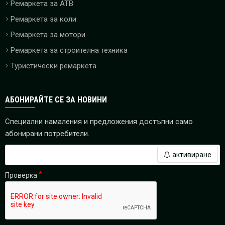
Ремаркета за ATB
Ремаркета за коли
Ремаркета за мотори
Ремаркета за строителна техника
Туристически ремаркета
АБОНИРАЙТЕ СЕ ЗА НОВИНИ
Специални намаления и предложения достъпни само
абонирани потребители.
активиране
Проверка