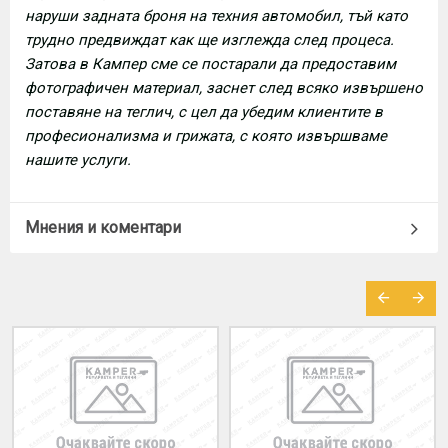
наруши задната броня на техния автомобил, тъй като
трудно предвиждат как ще изглежда след процеса.
Затова в Кампер сме се постарали да предоставим
фотографичен материал, заснет след всяко извършено
поставяне на теглич, с цел да убедим клиентите в
професионализма и грижата, с която извършваме
нашите услуги.
Мнения и коментари
МОЖЕ ДА ХАРЕСАТЕ ОЩЕ