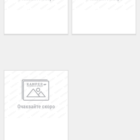
Теглич за ADRIATIK
Теглич за ALFA ROMEO
A51 2006-2011
33 1983-1994
ПОСЛЕДНО РАЗГЛЕДАНИ
Теглич за HONDA
Accord 1993-1998