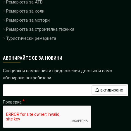
Ремаркета за ATB
Ремаркета за коли
Ремаркета за мотори
Ремаркета за строителна техника
Туристически ремаркета
АБОНИРАЙТЕ СЕ ЗА НОВИНИ
Специални намаления и предложения достъпни само
абонирани потребители.
активиране
Проверка