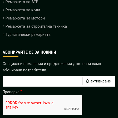
Ремаркета за ATB
Ремаркета за коли
Ремаркета за мотори
Ремаркета за строителна техника
Туристически ремаркета
АБОНИРАЙТЕ СЕ ЗА НОВИНИ
Специални намаления и предложения достъпни само
абонирани потребители.
активиране
Проверка