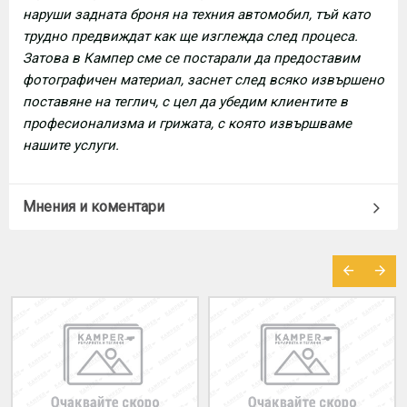
наруши задната броня на техния автомобил, тъй като
трудно предвиждат как ще изглежда след процеса.
Затова в Кампер сме се постарали да предоставим
фотографичен материал, заснет след всяко извършено
поставяне на теглич, с цел да убедим клиентите в
професионализма и грижата, с която извършваме
нашите услуги.
Мнения и коментари
МОЖЕ ДА ХАРЕСАТЕ ОЩЕ