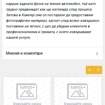
наруши задната броня на техния автомобил, тъй като
трудно предвиждат как ще изглежда след процеса.
Затова в Кампер сме се постарали да предоставим
фотографичен материал, заснет след всяко извършено
поставяне на теглич, с цел да убедим клиентите в
професионализма и грижата, с която извършваме
нашите услуги.
Мнения и коментари
МОЖЕ ДА ХАРЕСАТЕ ОЩЕ