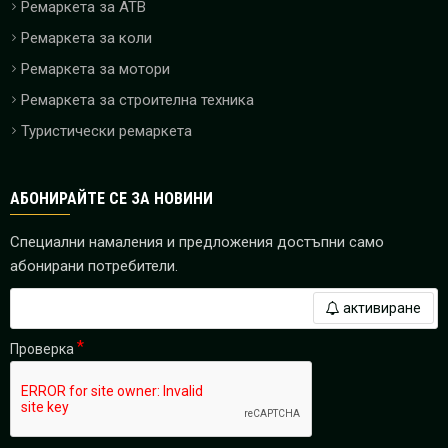
Ремаркета за ATB
Ремаркета за коли
Ремаркета за мотори
Ремаркета за строителна техника
Туристически ремаркета
АБОНИРАЙТЕ СЕ ЗА НОВИНИ
Специални намаления и предложения достъпни само
абонирани потребители.
активиране
Проверка