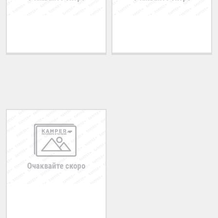
Теглич за ADRIATIK
Теглич за ALFA ROMEO
A51 2006-2011
33 1983-1994
ПОСЛЕДНО РАЗГЛЕДАНИ
Теглич за IVECO Daily
1999-2014