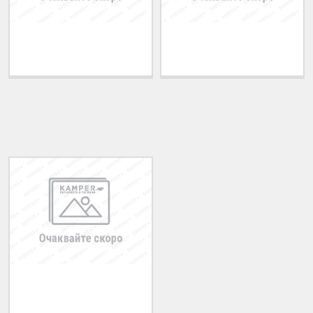
Теглич за ADRIATIK
Теглич за ALFA ROMEO
A51 2006-2011
33 1983-1994
ПОСЛЕДНО РАЗГЛЕДАНИ
Теглич за IVECO Euro
Cargo A 1991-1996