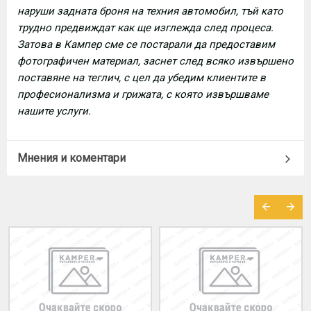
наруши задната броня на техния автомобил, тъй като
трудно предвиждат как ще изглежда след процеса.
Затова в Кампер сме се постарали да предоставим
фотографичен материал, заснет след всяко извършено
поставяне на теглич, с цел да убедим клиентите в
професионализма и грижата, с която извършваме
нашите услуги.
Мнения и коментари
МОЖЕ ДА ХАРЕСАТЕ ОЩЕ