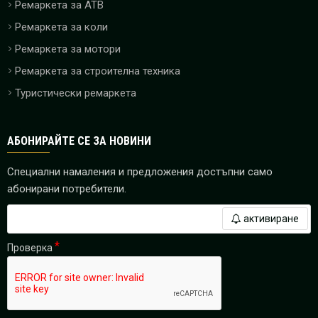
Ремаркета за ATB
Ремаркета за коли
Ремаркета за мотори
Ремаркета за строителна техника
Туристически ремаркета
АБОНИРАЙТЕ СЕ ЗА НОВИНИ
Специални намаления и предложения достъпни само
абонирани потребители.
активиране
Проверка