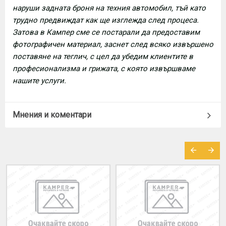
наруши задната броня на техния автомобил, тъй като
трудно предвиждат как ще изглежда след процеса.
Затова в Кампер сме се постарали да предоставим
фотографичен материал, заснет след всяко извършено
поставяне на теглич, с цел да убедим клиентите в
професионализма и грижата, с която извършваме
нашите услуги.
Мнения и коментари
МОЖЕ ДА ХАРЕСАТЕ ОЩЕ