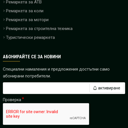
Ремаркета за ATB
Ремаркета за коли
Ремаркета за мотори
Ремаркета за строителна техника
Туристически ремаркета
АБОНИРАЙТЕ СЕ ЗА НОВИНИ
Специални намаления и предложения достъпни само
абонирани потребители.
активиране
Проверка