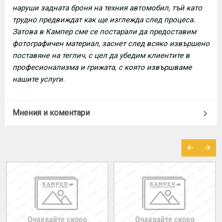
наруши задната броня на техния автомобил, тъй като
трудно предвиждат как ще изглежда след процеса.
Затова в Кампер сме се постарали да предоставим
фотографичен материал, заснет след всяко извършено
поставяне на теглич, с цел да убедим клиентите в
професионализма и грижата, с която извършваме
нашите услуги.
Мнения и коментари
МОЖЕ ДА ХАРЕСАТЕ ОЩЕ