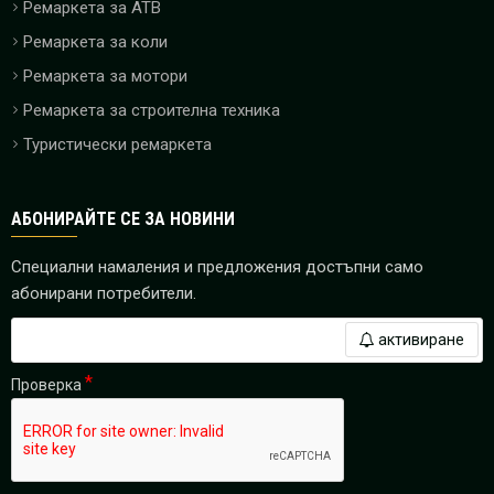
Ремаркета за ATB
Ремаркета за коли
Ремаркета за мотори
Ремаркета за строителна техника
Туристически ремаркета
АБОНИРАЙТЕ СЕ ЗА НОВИНИ
Специални намаления и предложения достъпни само
абонирани потребители.
активиране
Проверка