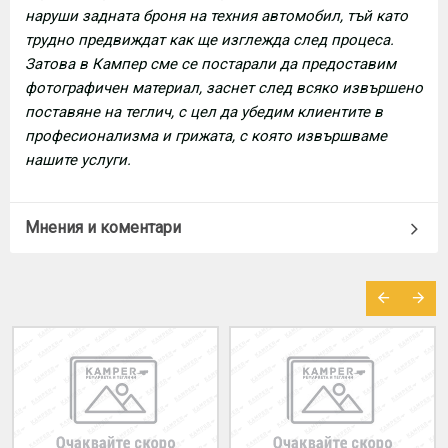
наруши задната броня на техния автомобил, тъй като
трудно предвиждат как ще изглежда след процеса.
Затова в Кампер сме се постарали да предоставим
фотографичен материал, заснет след всяко извършено
поставяне на теглич, с цел да убедим клиентите в
професионализма и грижата, с която извършваме
нашите услуги.
Мнения и коментари
МОЖЕ ДА ХАРЕСАТЕ ОЩЕ