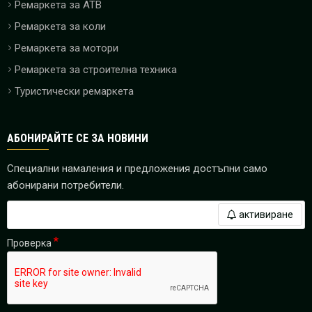
Ремаркета за ATB
Ремаркета за коли
Ремаркета за мотори
Ремаркета за строителна техника
Туристически ремаркета
АБОНИРАЙТЕ СЕ ЗА НОВИНИ
Специални намаления и предложения достъпни само
абонирани потребители.
активиране
Проверка