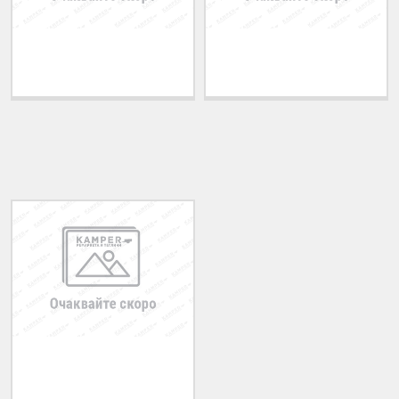
Теглич за ADRIATIK
Теглич за ALFA ROMEO
A51 2006-2011
33 1983-1994
ПОСЛЕДНО РАЗГЛЕДАНИ
Теглич за MERCEDES
Vito 1996-2003