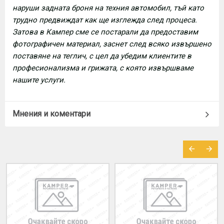
наруши задната броня на техния автомобил, тъй като
трудно предвиждат как ще изглежда след процеса.
Затова в Кампер сме се постарали да предоставим
фотографичен материал, заснет след всяко извършено
поставяне на теглич, с цел да убедим клиентите в
професионализма и грижата, с която извършваме
нашите услуги.
Мнения и коментари
МОЖЕ ДА ХАРЕСАТЕ ОЩЕ