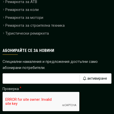
Ремаркета за ATB
Ремаркета за коли
Ремаркета за мотори
Ремаркета за строителна техника
Туристически ремаркета
АБОНИРАЙТЕ СЕ ЗА НОВИНИ
Специални намаления и предложения достъпни само
абонирани потребители.
активиране
Проверка