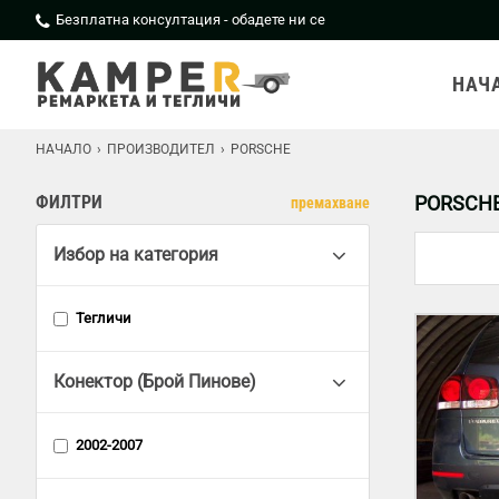
Безплатна консултация - обадете ни се
НАЧ
НАЧАЛО
ПРОИЗВОДИТЕЛ
PORSCHE
ФИЛТРИ
PORSCH
премахване
Избор на категория
Тегличи
Конектор (Брой Пинове)
2002-2007