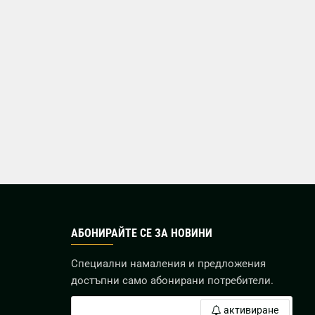
АБОНИРАЙТЕ СЕ ЗА НОВИНИ
Специални намаления и предложения
достъпни само абонирани потребители.
активиране